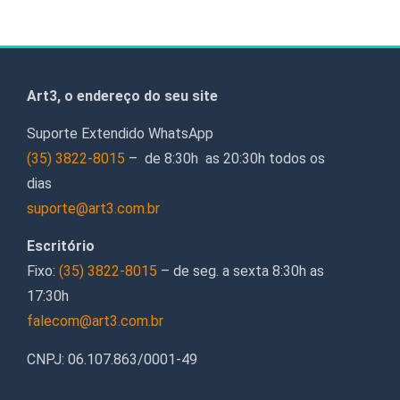
Art3, o endereço do seu site
Suporte Extendido WhatsApp
(35) 3822-8015
– de 8:30h as 20:30h todos os
dias
suporte@art3.com.br
Escritório
Fixo:
(35) 3822-8015
– de seg. a sexta 8:30h as
17:30h
falecom@art3.com.br
CNPJ: 06.107.863/0001-49