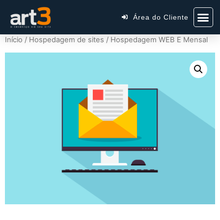
Área do Cliente
Início
/
Hospedagem de sites
/ Hospedagem WEB E Mensal