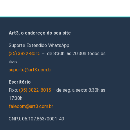
Art3, o endereço do seu site
Suporte Extendido WhatsApp
(35) 3822-8015
– de 8:30h as 20:30h todos os
dias
suporte@art3.com.br
Escritório
Fixo:
(35) 3822-8015
– de seg. a sexta 8:30h as
17:30h
falecom@art3.com.br
CNPJ: 06.107.863/0001-49