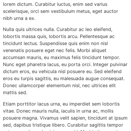
lorem dictum. Curabitur luctus, enim sed varius
scelerisque, orci sem vestibulum metus, eget auctor
nibh urna a ex.
Nulla quis ultrices nulla. Curabitur ac leo eleifend,
lobortis massa quis, lobortis arcu. Pellentesque ac
tincidunt lectus. Suspendisse quis enim non nisl
venenatis posuere eget nec felis. Morbi aliquet
accumsan mauris, eu maximus felis tincidunt tempor.
Nunc eget pharetra lacus, eu porta orci. Integer pulvinar
dictum eros, eu vehicula nisl posuere eu. Sed eleifend
eros eu turpis sagittis, eu malesuada augue consequat.
Donec ullamcorper elementum nisl, nec ultrices elit
mattis sed.
Etiam porttitor lacus urna, eu imperdiet sem lobortis
vitae. Donec mauris nulla, iaculis in urna ac, mollis
posuere magna. Vivamus velit sapien, tincidunt at ipsum
sed, dapibus tristique libero. Curabitur sagittis tempor